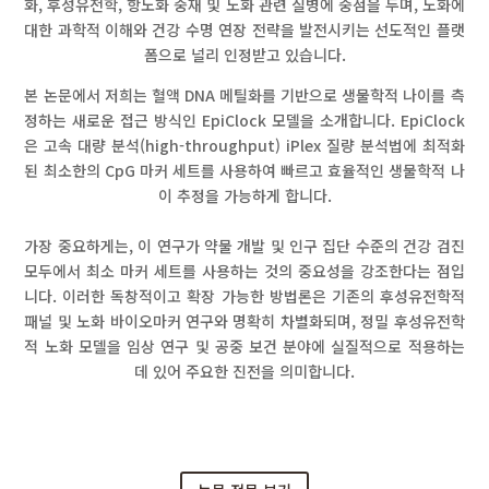
화, 후성유전학, 항노화 중재 및 노화 관련 질병에 중점을 두며, 노화에
대한 과학적 이해와 건강 수명 연장 전략을 발전시키는 선도적인 플랫
폼으로 널리 인정받고 있습니다.
본 논문에서 저희는 혈액 DNA 메틸화를 기반으로 생물학적 나이를 측
정하는 새로운 접근 방식인 EpiClock 모델을 소개합니다. EpiClock
은 고속 대량 분석(high-throughput) iPlex 질량 분석법에 최적화
된 최소한의 CpG 마커 세트를 사용하여 빠르고 효율적인 생물학적 나
이 추정을 가능하게 합니다.
가장 중요하게는, 이 연구가 약물 개발 및 인구 집단 수준의 건강 검진
모두에서 최소 마커 세트를 사용하는 것의 중요성을 강조한다는 점입
니다. 이러한 독창적이고 확장 가능한 방법론은 기존의 후성유전학적
패널 및 노화 바이오마커 연구와 명확히 차별화되며, 정밀 후성유전학
적 노화 모델을 임상 연구 및 공중 보건 분야에 실질적으로 적용하는
데 있어 주요한 진전을 의미합니다.